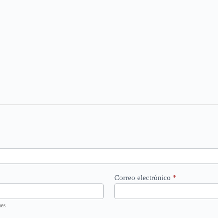
Correo electrónico
*
nes