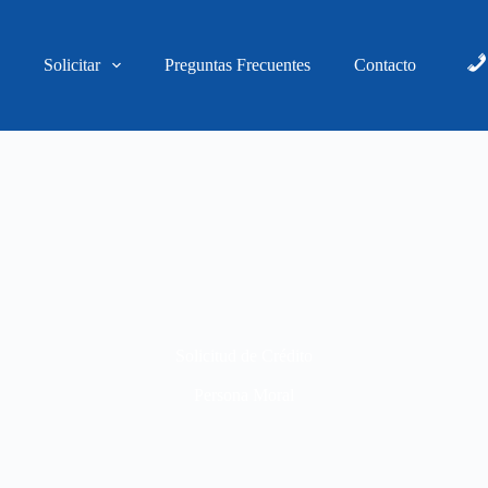
s
Solicitar
Preguntas Frecuentes
Contacto
Solicitud de Crédito
Persona Moral