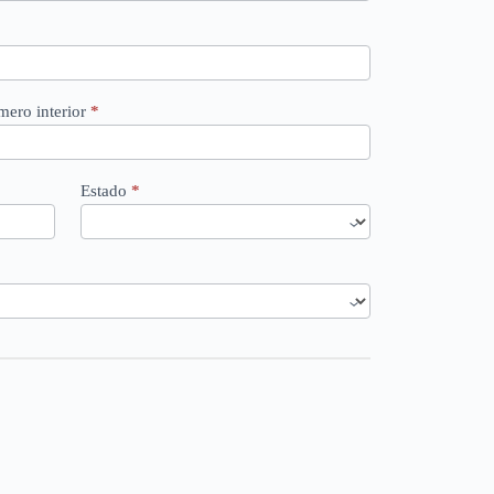
ero interior
*
Estado
*